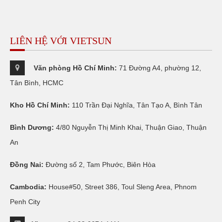
LIÊN HỆ VỚI VIETSUN
Văn phòng Hồ Chí Minh:
71 Đường A4, phường 12,
Tân Bình, HCMC
Kho Hồ Chí Minh:
110 Trần Đại Nghĩa, Tân Tạo A, Bình Tân
Bình Dương:
4/80 Nguyễn Thị Minh Khai, Thuận Giao, Thuận
An
Đồng Nai:
Đường số 2, Tam Phước, Biên Hòa
Cambodia:
House#50, Street 386, Toul Sleng Area, Phnom
Penh City